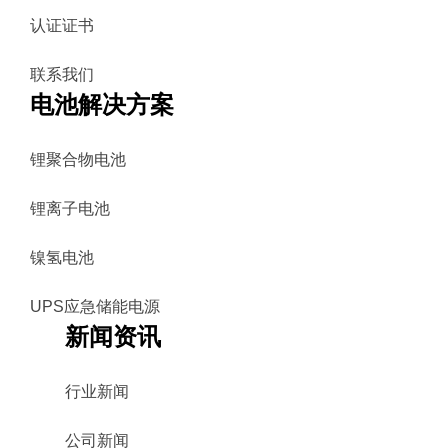
认证证书
联系我们
电池解决方案
锂聚合物电池
锂离子电池
镍氢电池
UPS应急储能电源
新闻资讯
行业新闻
公司新闻