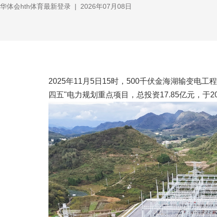
华体会hth体育最新登录
|
2026年07月08日
2025年11月5日15时，500千伏金海湖输
四五"电力规划重点项目，总投资17.85亿元，于