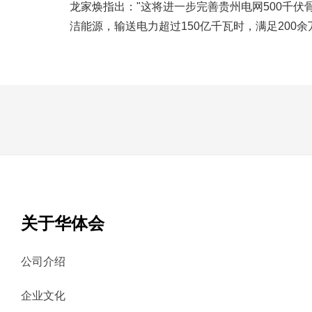
龙家焕指出："这将进一步完善贵州电网500千伏
洁能源，输送电力超过150亿千瓦时，满足200
关于华体会
公司介绍
企业文化