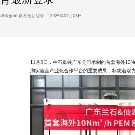
华体会hth体育最新登录
|
2026年07月08日
11月5日，兰石重装广东公司承制的首套海外10
湖实验室产业化合作平台的重要成果，标志着双