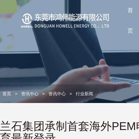
首
页
首页
>
资讯中心
>
资讯中心
>
行业新闻
兰石集团承制首套海外PEM
育最新登录