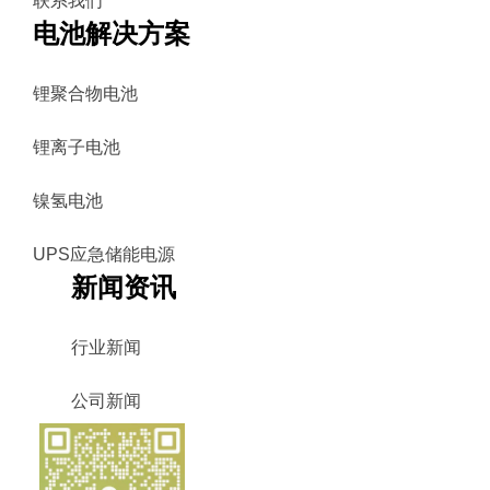
联系我们
电池解决方案
锂聚合物电池
锂离子电池
镍氢电池
UPS应急储能电源
新闻资讯
行业新闻
公司新闻