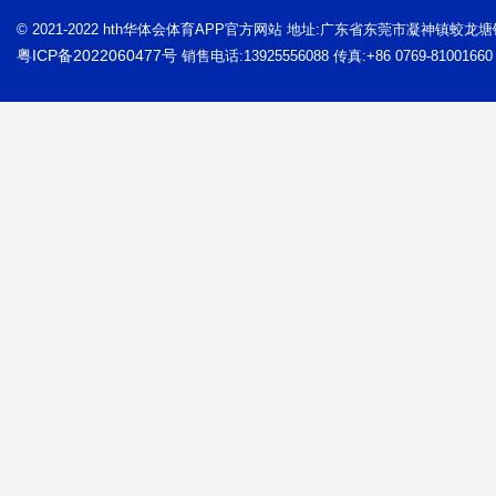
© 2021-2022 hth华体会体育APP官方网站 地址:广东省东莞市凝神镇蛟龙
粤ICP备2022060477号
销售电话:13925556088 传真:+86 0769-81001660