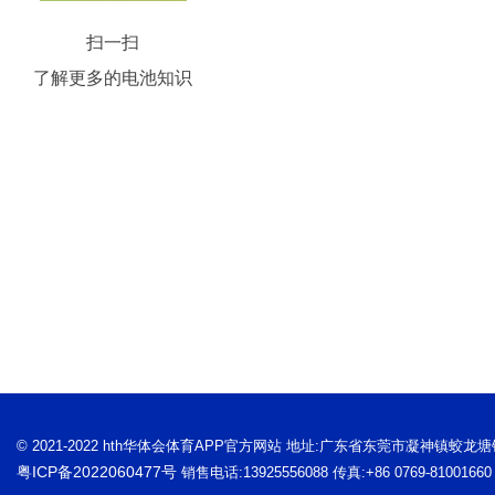
扫一扫
了解更多的电池知识
© 2021-2022 hth华体会体育APP官方网站 地址:广东省东莞市凝神镇蛟龙
粤ICP备2022060477号
销售电话:13925556088 传真:+86 0769-81001660