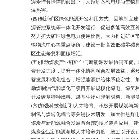
源条件有保障的前提下，支持矿区利用煤与生物
温热害。
(四)创新矿区绿色能源开发利用方式。因地制宜
源管控系统等一体化开发运行，促进多能高效互
努力扩大矿区绿色电力使用比例。大力推进矿区
输物流中心等重点场所，建设一批高效低碳零碳
区生态修复和固碳增汇。
(五)推动煤炭产业链延伸与新能源发展协同互促
资开发力度，提升一体化协同融合发展效益，逐
营发展和优化组合，增强能源供给体系稳定性。
励煤制油气和煤化工项目开展规模化绿电、绿氢利
开发碳基特种燃料、煤基生物可降解材料、新能
(六)加强科技创新和人才培育。积极开展煤炭与
制氢与煤转化耦合等关键技术研发，加大供热煤
煤炭与新能源融合发展首台(套)技术装备应用，
煤炭企业新能源领域人才培养力度，鼓励以开设