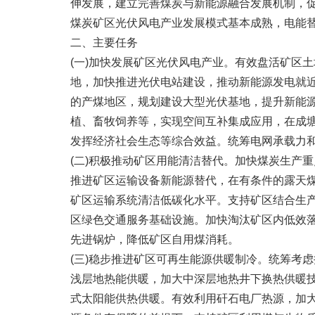
伸发展，建立完善煤炭与新能源融合发展机制，促
煤炭矿区光伏风电产业发展模式基本成熟，电能
二、主要任务
(一)加快发展矿区光伏风电产业。有效盘活矿区
地，加快推进光伏电站建设，推动新能源发电就
的产煤地区，规划建设大型光伏基地，提升新能源
植、畜牧饲养等，实现空间互补集成应用，在成
发挥经济社会生态等综合效益。统筹电网承载力
(二)积极推动矿区用能清洁替代。加快煤炭生产
推进矿区运输设备新能源替代，在有条件的露天
矿区运输系统清洁低碳化水平。支持矿区结合生产
区绿色交通服务基础设施。加快淘汰矿区内低效
先进锅炉，降低矿区自用煤消耗。
(三)稳步推进矿区可再生能源供暖制冷。统筹考
浅层地热能供暖，加大中深层地热井下换热供暖
式太阳能供热供暖。有效利用矸石电厂热源，加