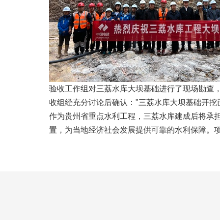
验收工作组对三荔水库大坝基础进行了现场勘查
收组经充分讨论后确认："三荔水库大坝基础开挖
作为贵州省重点水利工程，三荔水库建成后将承
置，为当地经济社会发展提供可靠的水利保障。