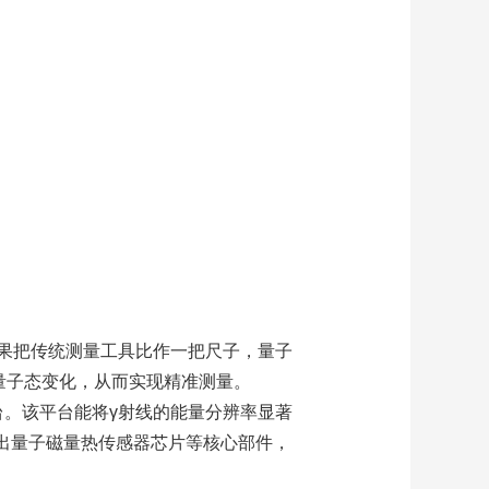
果把传统测量工具比作一把尺子，量子
量子态变化，从而实现精准测量。
台。该平台能将γ射线的能量分辨率显著
发出量子磁量热传感器芯片等核心部件，