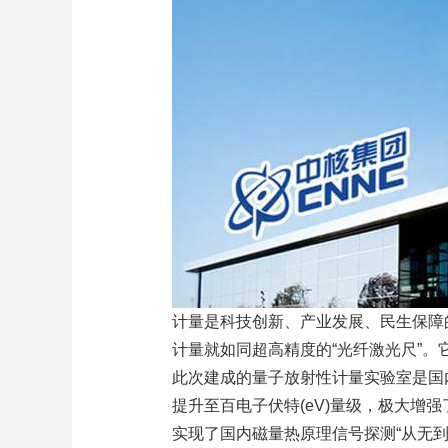
计量是科技创新、产业发展、民生保障
计量就如同超高精度的“光纤激光尺”
此次建成的量子放射性计量实验室是国
提升至百电子伏特(eV)量级，极大
实现了国内磁量热原理信号探测“从无