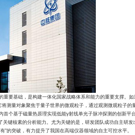
的重要基础，是构建一体化国家战略体系和能力的重要支撑。如
。它将测量对象聚焦于量子世界的微观粒子，通过观测微观粒子的
内首个基于磁量热原理实现低能γ射线单光子脉冲探测的创新平
增强了关键核素的分析能力。尤为关键的是，研发团队成功自主研
到有”的突破，有力提升了我国在高端仪器领域的自主可控水平。