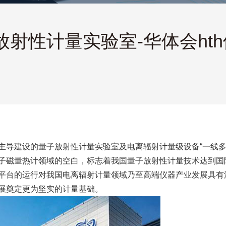
射性计量实验室-华体会ht
主导建设的量子放射性计量实验室及电离辐射计量级设备“一线多
子磁量热计领域的空白，标志着我国量子放射性计量技术达到国
平台的运行对我国电离辐射计量领域乃至高端仪器产业发展具有
展奠定更为坚实的计量基础。