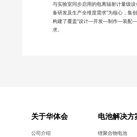
与实验室同步启用的电离辐射计量级设备
备研发及生产全维度需求”为核心，集
构建了覆盖“设计—开发—制作—装配
求。
关于华体会
电池解决方
公司介绍
锂聚合物电池