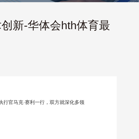
创新-华体会hth体育最
首席执行官马克·赛利一行，双方就深化多领