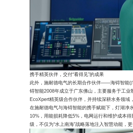
携手精英伙伴，交付“看得见”的成果
此外，施耐德电气的长期合作伙伴——海锝智能(
锝智能2008年成立于广东佛山，主要服务于工
EcoXpert精英级合作伙伴，并持续深耕水务
在施耐德电气与海锝智能的携手赋能下，灯湖净水厂
10%，用能损耗降低5%，电网运行和维护成本
级，不仅为“水上南海”战略落地注入智慧动能，