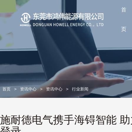
首
页
首页
>
资讯中心
>
资讯中心
>
行业新闻
施耐德电气携手海锝智能 助
登录