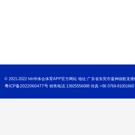
© 2021-2022 hth华体会体育APP官方网站 地址:广东省东莞市凝神镇蛟龙
粤ICP备2022060477号
销售电话:13925556088 传真:+86 0769-81001660