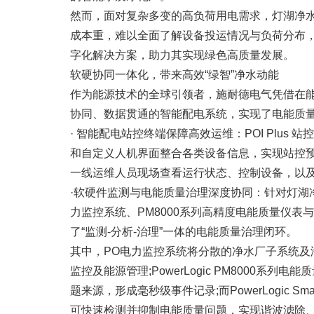
然而，面对复杂多变的高负荷用电需求，灯湖净
成本重，难以全面了解设备投运情况与负荷分布
字化解决方案，助力其实现绿色高质量发展。​
软硬协同一体化，带来高效“绿智”净水动能
作为能源技术的全球引领者，施耐德电气凭借在
协同、数据贯通的智能配电系统，实现了电能质
· 智能配电站控终端保障高效运维：POI Pl
和自定义人机界面整合各类设备信息，实现站控
一线运维人员现场查看运行状态、控制设备，以
·软硬件监测与电能质量治理深度协同：针对灯湖净水
力监控系统、PM8000系列高精度电能质量仪表与P
了“监测-分析-治理”一体的电能质量治理闭环。
其中，PO电力监控系统将分散的净水厂子系统
监控及能源管理;PowerLogic PM800
题来源，形成毫秒级事件记录;而PowerLogic
可快速检测并抑制电能质量问题，实现谐波滤除