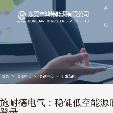
首
页
首页
>
资讯中心
>
资讯中心
>
行业新闻
施耐德电气：稳健低空能源底
登录