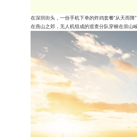
在深圳街头，一份手机下单的炸鸡套餐“从天而降”
在燕山之郊，无人机组成的巡查分队穿梭在崇山