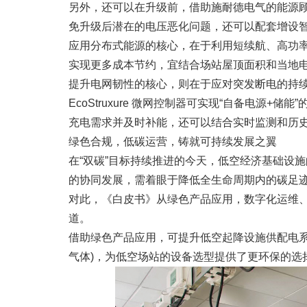
另外，还可以在升级前，借助施耐德电气的能源顾
免升级后潜在的电压恶化问题，还可以配套增设智
应用分布式能源的核心，在于利用短续航、高功
实现更多成本节约，宜结合场站屋顶面积和当地
提升电网韧性的核心，则在于应对突发断电的持续
EcoStruxure 微网控制器可实现“自备电
充电需求并及时补能，还可以结合实时监测和历
绿色合规，低碳运营，铸就可持续发展之翼
在“双碳”目标持续推进的今天，低空经济基础设
的协同发展，需着眼于降低全生命周期内的碳足
对此，《白皮书》从绿色产品应用，数字化运维
道。
借助绿色产品应用，可提升低空起降设施供配电
气体)，为低空场站的设备选型提供了更环保的选