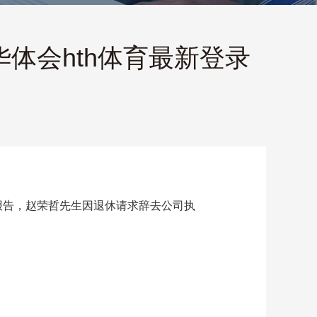
体会hth体育最新登录
职报告，赵荣哲先生因退休请求辞去公司执