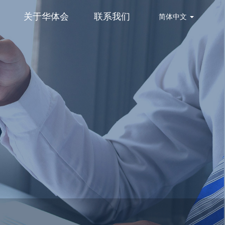
关于华体会
联系我们
简体中文