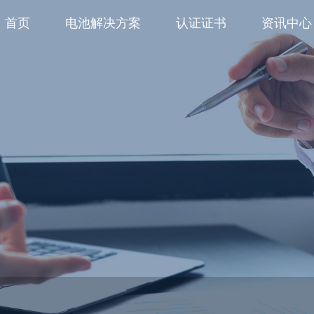
首页
电池解决方案
认证证书
资讯中心