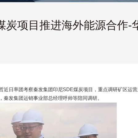
炭项目推进海外能源合作-华
哲近日率团考察秦发集团印尼SDE煤炭项目，重点调研矿区运
，秦发集团运销事业部总经理呼帅等陪同调研。