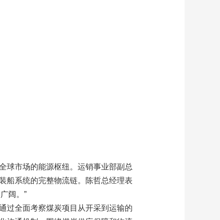
与全球市场的能源枢纽。运销事业部副总
和装船系统的完整物流链。陈哲总经理表
广阔。”
。通过全面考察煤炭项目从开采到运输的