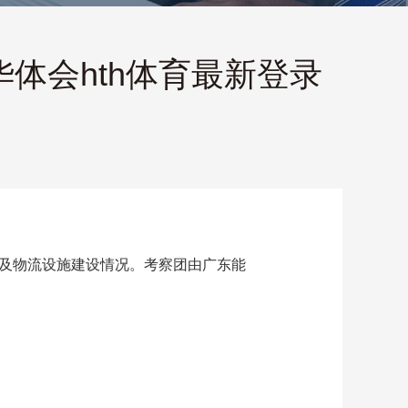
体会hth体育最新登录
营及物流设施建设情况。考察团由广东能