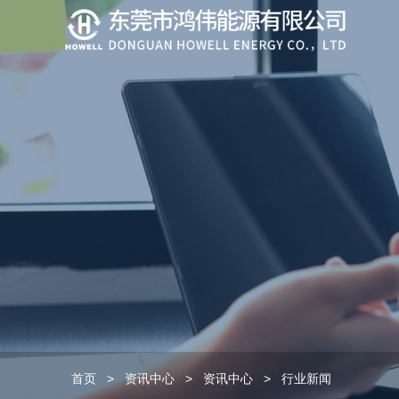
首页
>
资讯中心
>
资讯中心
>
行业新闻