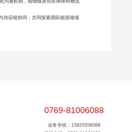
态化沟通机制，围绕煤炭供应保障和物流
与供应链协同，共同探索国际能源领域
0769-81006088
业务专线：13925556088