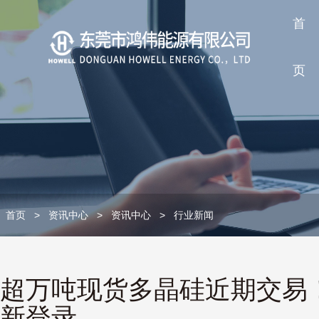
首
页
首页
>
资讯中心
>
资讯中心
>
行业新闻
超万吨现货多晶硅近期交易！
新登录