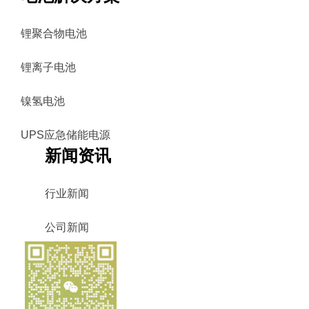
锂聚合物电池
锂离子电池
镍氢电池
UPS应急储能电源
新闻资讯
行业新闻
公司新闻