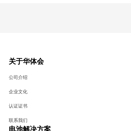
关于华体会
公司介绍
企业文化
认证证书
联系我们
电池解决方案