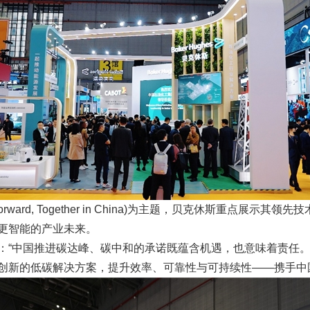
Forward, Together in China)为主题，贝克休斯重点展
更智能的产业未来。
：“中国推进碳达峰、碳中和的承诺既蕴含机遇，也意味着责任
创新的低碳解决方案，提升效率、可靠性与可持续性——携手中