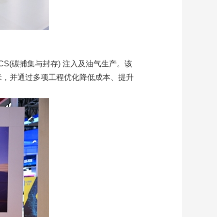
S(碳捕集与封存) 注入及油气生产。该
0 米，并通过多项工程优化降低成本、提升