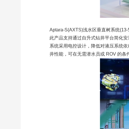
Aptara-S(AXTS)浅水区垂直树系统(13-5
此产品支持通过自升式钻井平台简化安装
系统采用电控设计，降低对液压系统依赖，
井性能，可在无需潜水员或 ROV 的