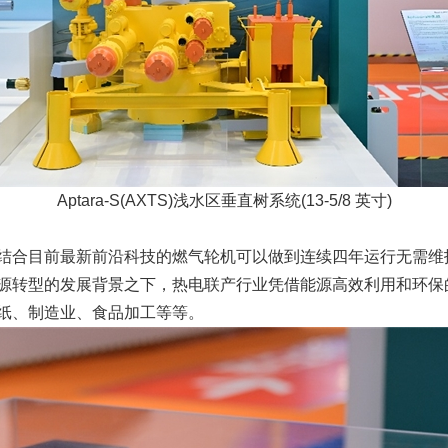
Aptara-S(AXTS)浅水区垂直树系统(13-5/8 英寸)
结合目前最新前沿科技的燃气轮机可以做到连续四年运行无需维护
能源转型的发展背景之下，热电联产行业凭借能源高效利用和环
纸、制造业、食品加工等等。