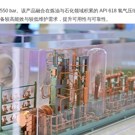
50 bar。该产品融合在炼油与石化领域积累的 API 618 氢
具备较高能效与较低维护需求，提升可用性与可靠性。