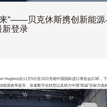
未来”——贝克休斯携创新能
最新登录
r Hughes)在11月5日至10日亮相中国国际进口博览会(CII
动能源效率提升、加速数字化转型以及助力中国“双碳”目标方面