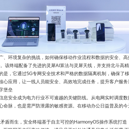
广、环境复杂的挑战，如何确保移动作业流程和数据的安全、高
法。该终端配备了先进的灵犀AI算法与灵犀天线，并支持北斗高
的是，它通过5G专网安全技术和严格的数据隔离机制，确保了
核心应用，让一线人员能安全、高效地完成任务，提升客户服务
字堡垒
信息安全成为电力行业不可逾越的关键防线。从电网实时调度数
心命脉，也是需严防泄露的敏感资源。在移动办公日益普及的今
矛盾而生，安全终端基于自主可控的HarmonyOS操作系统打