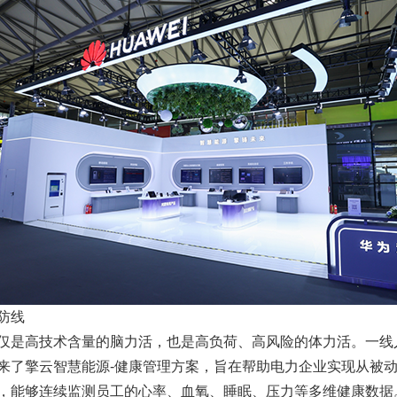
防线
仅是高技术含量的脑力活，也是高负荷、高风险的体力活。一线
来了擎云智慧能源-健康管理方案，旨在帮助电力企业实现从被
，能够连续监测员工的心率、血氧、睡眠、压力等多维健康数据