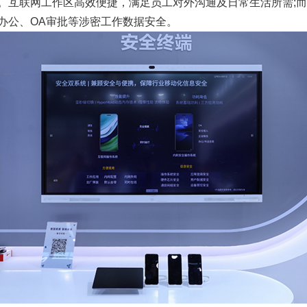
。互联网工作区高效便捷，满足员工对外沟通及日常生活所需;
办公、OA审批等涉密工作数据安全。