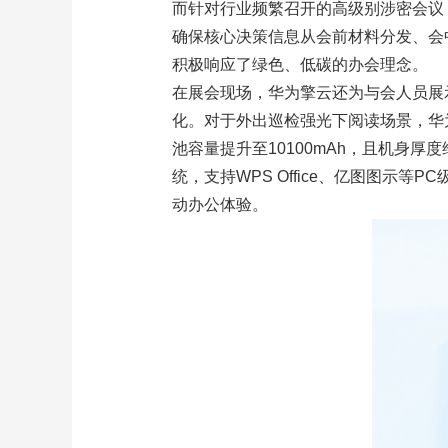
而针对行业频繁召开的高级别涉密会议
确保核心决策信息从会前材料分发、会
积极响应了绿色、低碳的办会理念。
在展会现场，华为擎云还为与会人员展示
化。对于外出巡检强光下阅读场景，华为
池容量提升至10100mAh，且机身厚度
统，支持WPS Office、亿图图
动办公体验。