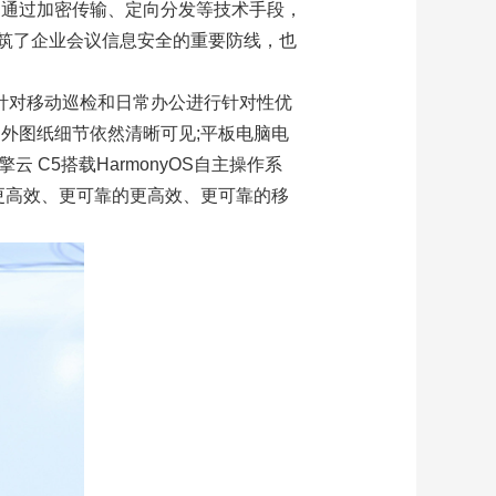
它通过加密传输、定向分发等技术手段，
筑了企业会议信息安全的重要防线，也
脑针对移动巡检和日常办公进行针对性优
户外图纸细节依然清晰可见;平板电脑电
 C5搭载HarmonyOS自主操作系
供更高效、更可靠的更高效、更可靠的移