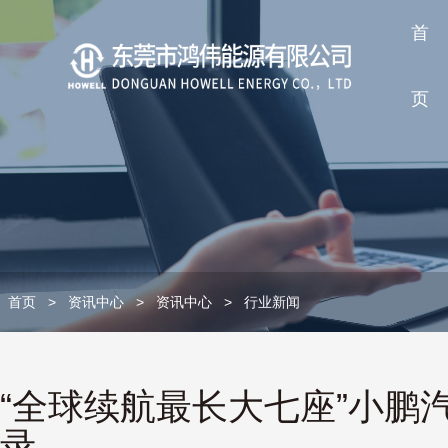
首
页
首页
>
资讯中心
>
资讯中心
>
行业新闻
“全球续航最长大七座”小鹏汽
录