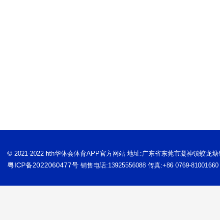
© 2021-2022 hth华体会体育APP官方网站 地址:广东省东莞市凝神镇蛟龙
粤ICP备2022060477号
销售电话:13925556088 传真:+86 0769-81001660