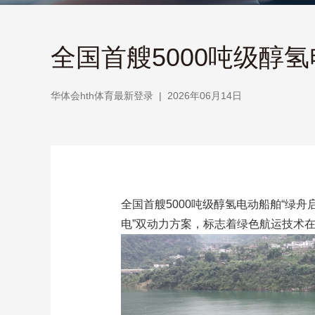
全国首艘5000吨级醇
华体会hth体育最新登录
|
2026年06月14日
全国首艘5000吨级醇氢电动船舶“绿
电”双动力方案，标志着绿色航运技术