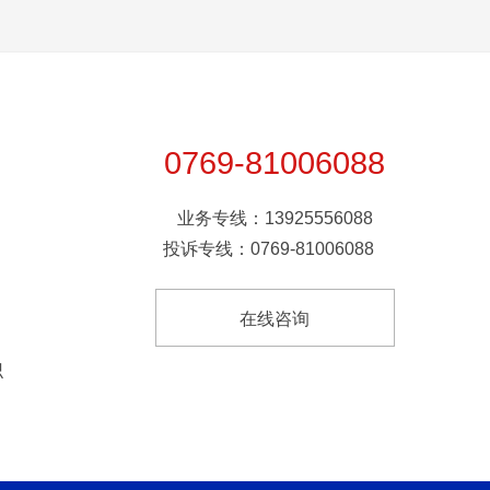
0769-81006088
业务专线：13925556088
投诉专线：0769-81006088
在线咨询
识