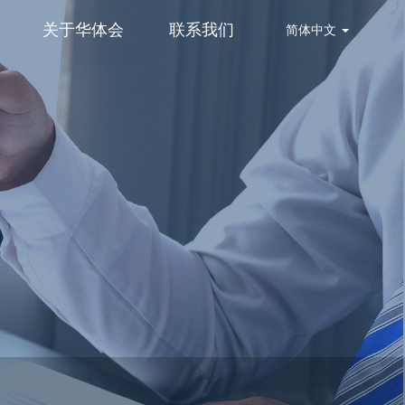
关于华体会
联系我们
简体中文