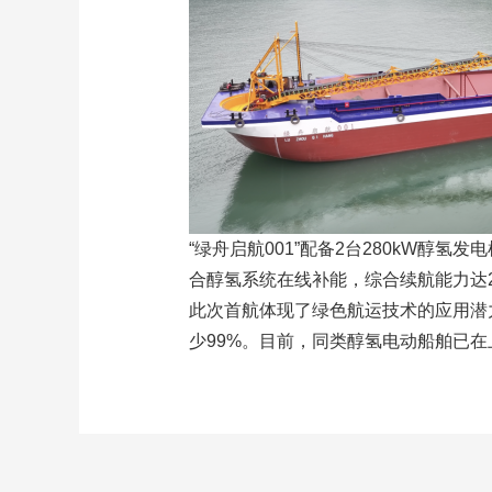
“绿舟启航001”配备2台280kW醇氢
合醇氢系统在线补能，综合续航能力达2
此次首航体现了绿色航运技术的应用潜
少99%。目前，同类醇氢电动船舶已