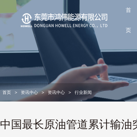
首
页
首页
>
资讯中心
>
资讯中心
>
行业新闻
中国最长原油管道累计输油突