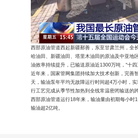
西部原油管道西起新疆鄯善，东至甘肃兰州，全长
哈油田、新疆油田、塔里木油田的原油及中亚地
油效率持续提升，已输送原油近1300万吨，“十四
近年来，国家管网集团持续加大技术创新，完善智
天，输油泵年平均无故障运行时间超4万小时，
行工艺完成从季节性加热到全线常温密闭输送的
西部原油管道运行18年来，输油量由初期每小时10
输油超2亿吨。