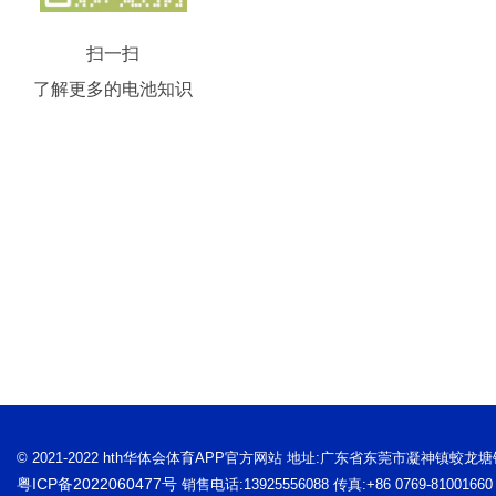
扫一扫
了解更多的电池知识
© 2021-2022 hth华体会体育APP官方网站 地址:广东省东莞市凝神镇蛟龙
粤ICP备2022060477号
销售电话:13925556088 传真:+86 0769-81001660