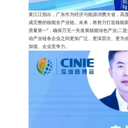
黄江江指出，广东作为经济与能源消费大省，高
成完整的核能全产业链。未来，将努力打造核能
质量第一”，确保万无一失发展核能绿色产业;二
动产业链各企业之间更加广泛、更深层次、更为
加值、企业竞争力。