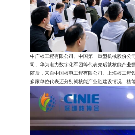
中广核工程有限公司、中国第一重型机械股份公司
司、华为电力数字化军团等代表先后就核能产业
随后，来自中国核电工程有限公司、上海核工程设
多家单位代表还分别就核能产业链建设情况、核