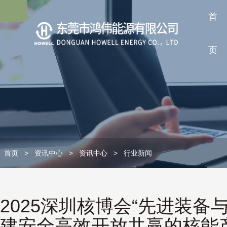
首
页
首页
>
资讯中心
>
资讯中心
>
行业新闻
2025深圳核博会“先进装
建安全高效开放共赢的核能产