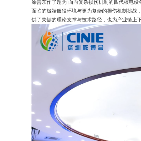
涂善东作了题为“面向复杂损伤机制的四代核电设
面临的极端服役环境与更为复杂的损伤机制挑战
供了关键的理论支撑与技术路径，也为产业链上