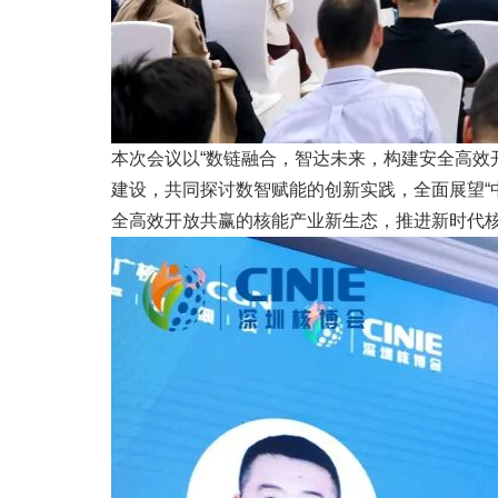
本次会议以“数链融合，智达未来，构建安全高效
建设，共同探讨数智赋能的创新实践，全面展望“
全高效开放共赢的核能产业新生态，推进新时代