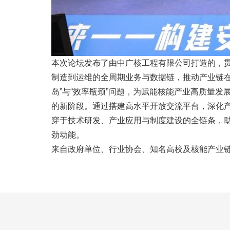
本次论坛发布了由中广核工程有限公司打造的，贯穿
制造到运维的全周期业务与数据链，推动产业链在
岛”与“效率瓶颈”问题，为赋能核能产业高质量
的新阶段。通过搭建高水平开放交流平台，深化产
穿于技术研发、产业应用与制度建设的全链条，助
劲动能。
来自政府单位、行业协会、知名高校及核能产业链