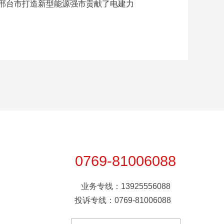
邢台市打造新型能源强市贡献了电建力
0769-81006088
业务专线：13925556088
投诉专线：0769-81006088