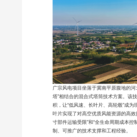
广宗风电项目坐落于冀南平原腹地的河北
塔”相结合的混合式塔筒技术方案。该
积，让“低风速、长叶片、高轮毂”成
叶片实现了对高空优质风能资源的高效
寸部件运输受限”和“全生命周期成本
制、可推广的技术支撑和工程经验。