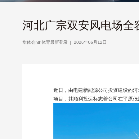
河北广宗双安风电场全容
华体会hth体育最新登录
|
2026年06月12日
近日，由电建新能源公司投资建设的河北
项目，其顺利投运标志着公司在平原低