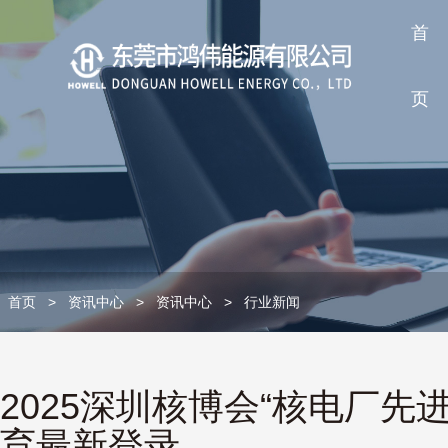
首
页
首页
>
资讯中心
>
资讯中心
>
行业新闻
2025深圳核博会“核电厂先
育最新登录