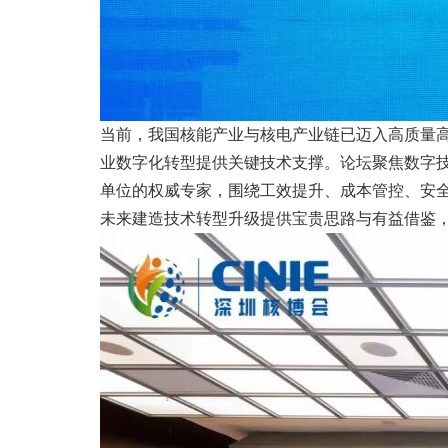
当前，我国核能产业与核电产业链已迈入高质量高
业数字化转型提供关键技术支撑。论坛聚焦数字技
单位的权威专家，围绕工效提升、成本管控、安
未来建造技术转型升级提供宝贵思路与有益借鉴