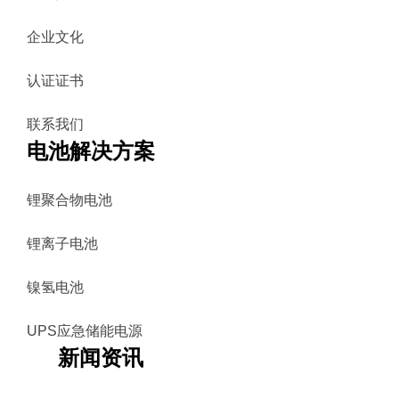
企业文化
认证证书
联系我们
电池解决方案
锂聚合物电池
锂离子电池
镍氢电池
UPS应急储能电源
新闻资讯