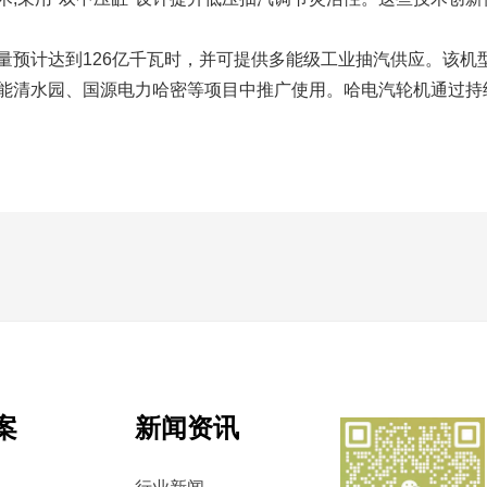
量预计达到126亿千瓦时，并可提供多能级工业抽汽供应。该机
能清水园、国源电力哈密等项目中推广使用。哈电汽轮机通过持
案
新闻资讯