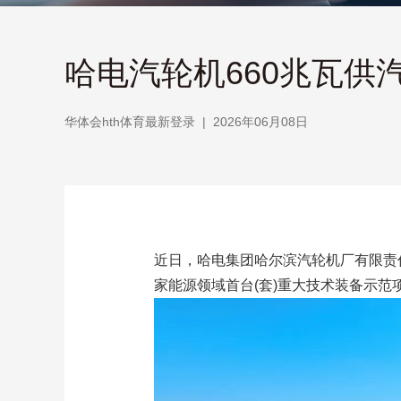
哈电汽轮机660兆瓦供
华体会hth体育最新登录
|
2026年06月08日
近日，哈电集团哈尔滨汽轮机厂有限责
家能源领域首台(套)重大技术装备示