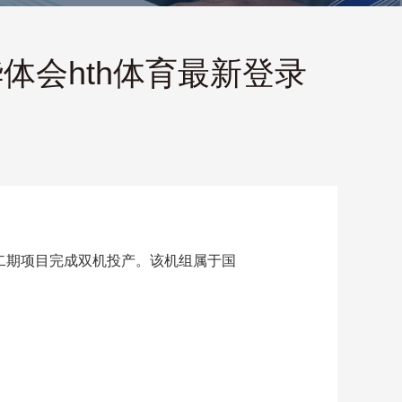
体会hth体育最新登录
二期项目完成双机投产。该机组属于国