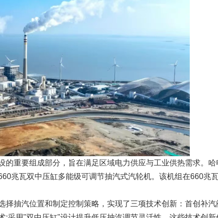
设的重要组成部分，旨在满足区域电力供应与工业供热需求。哈
660兆瓦双中压缸多能级可调节抽汽式汽轮机。该机组在660兆
选择抽汽位置和制定控制策略，实现了三项技术创新：首创补汽
;采用"双中压缸"设计提升低压抽汽调节灵活性。这些技术创新