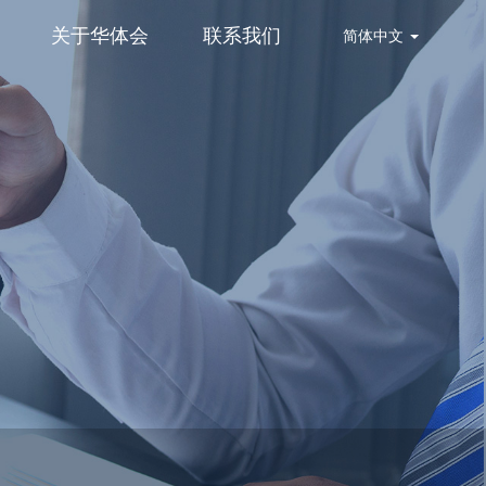
关于华体会
联系我们
简体中文