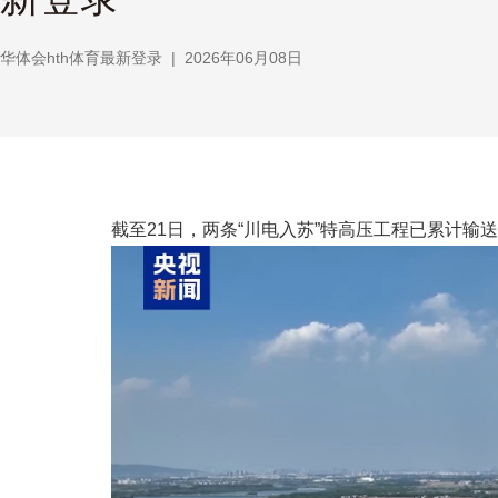
华体会hth体育最新登录
|
2026年06月08日
截至21日，两条“川电入苏”特高压工程已累计输