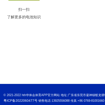
扫一扫
了解更多的电池知识
© 2021-2022 hth华体会体育APP官方网站 地址:广东省东莞市凝神镇蛟龙
粤ICP备2022060477号
销售电话:13925556088 传真:+86 0769-81001660