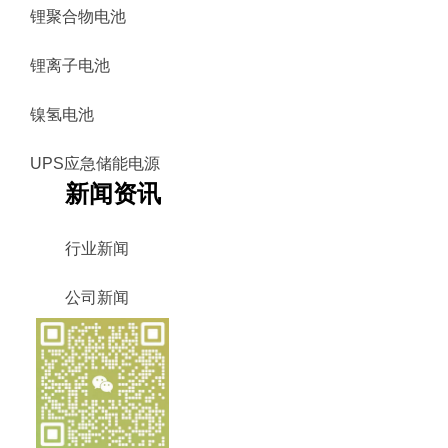
锂聚合物电池
锂离子电池
镍氢电池
UPS应急储能电源
新闻资讯
行业新闻
公司新闻