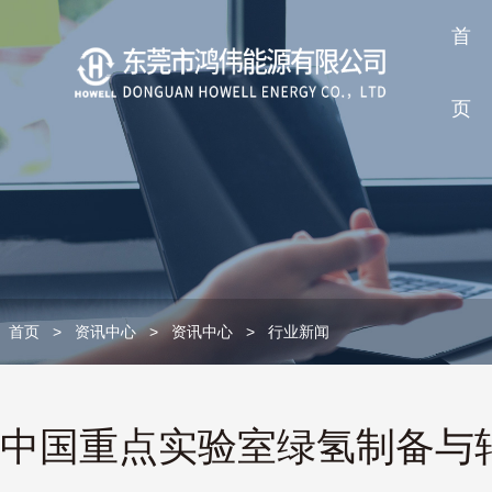
首
页
首页
>
资讯中心
>
资讯中心
>
行业新闻
中国重点实验室绿氢制备与转