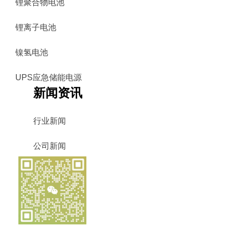
锂聚合物电池
锂离子电池
镍氢电池
UPS应急储能电源
新闻资讯
行业新闻
公司新闻