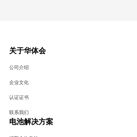
关于华体会
公司介绍
企业文化
认证证书
联系我们
电池解决方案