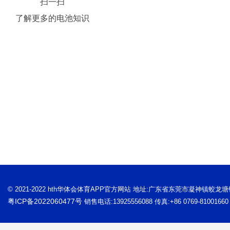
扫一扫
了解更多的电池知识
© 2021-2022 hth华体会体育APP官方网站 地址:广东省东莞市凝神镇蛟龙
粤ICP备2022060477号
销售电话:13925556088 传真:+86 0769-81001660