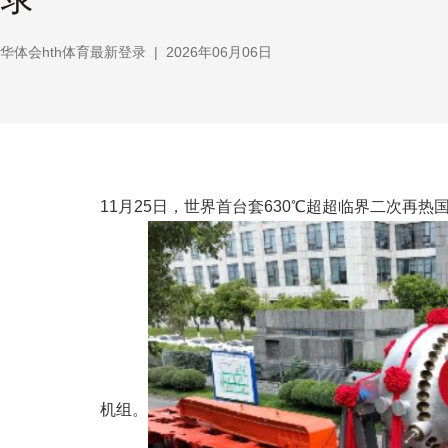
华体会hth体育最新登录
|
2026年06月06日
11月25日，世界首台套630℃超超临界二次再
机组。