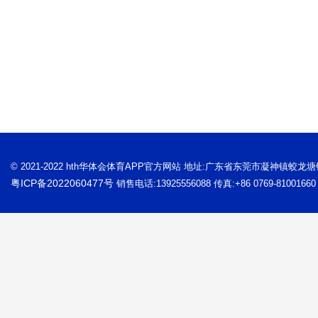
© 2021-2022 hth华体会体育APP官方网站 地址:广东省东莞市凝神镇蛟龙
粤ICP备2022060477号
销售电话:13925556088 传真:+86 0769-81001660