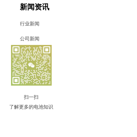
新闻资讯
行业新闻
公司新闻
扫一扫
了解更多的电池知识