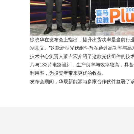
徐晓华在发布会上指出，提升出货功率是当前行
别意义。”这款新型光伏组件旨在通过高功率与高
技术中心负责人萧吉宏介绍了这款光伏组件的技
片与132片电路设计，生产良率与效率较高，具备
利用率，为投资者带来更优的收益。
发布会期间，华晟新能源与多家合作伙伴签署了