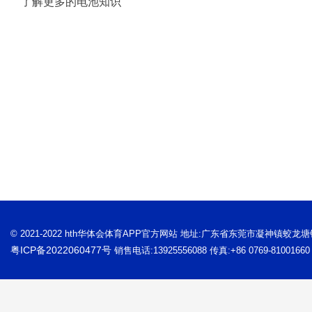
了解更多的电池知识
© 2021-2022 hth华体会体育APP官方网站 地址:广东省东莞市凝神镇蛟龙
粤ICP备2022060477号
销售电话:13925556088 传真:+86 0769-81001660