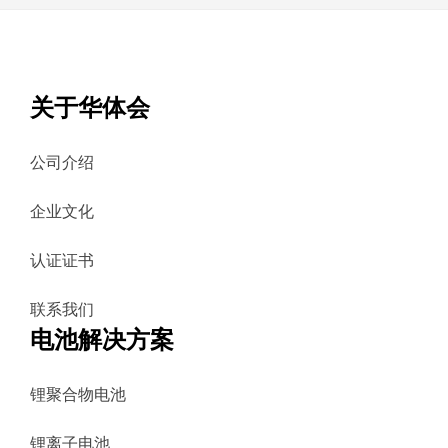
关于华体会
公司介绍
企业文化
认证证书
联系我们
电池解决方案
锂聚合物电池
锂离子电池