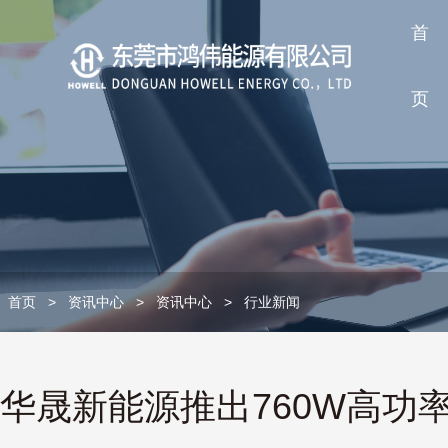
首
页
首页
>
资讯中心
>
资讯中心
>
行业新闻
华晟新能源推出760W高功率