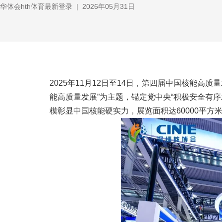
华体会hth体育最新登录
|
2026年05月31日
2025年11月12日至14日，第四届中国核能
能高质量发展”为主题，锚定党中央“积极安全有
模彰显中国核能硬实力，展览面积达60000平方