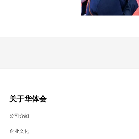
关于华体会
公司介绍
企业文化