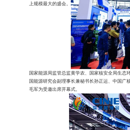
上规模最大的盛会。
国家能源局监管总监黄学农、国家核安全局生态
国能源研究会副理事长兼秘书长孙正运、中国广
毛军为受邀出席开幕式。