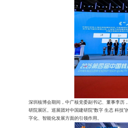
深圳核博会期间，中广核党委副书记、董事李历
研院展区。巡展团对中国建研院“数字 生态 科
字化、智能化发展方面的引领作用。