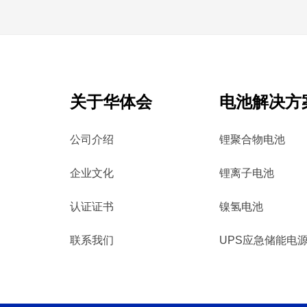
关于华体会
电池解决方
公司介绍
锂聚合物电池
企业文化
锂离子电池
认证证书
镍氢电池
联系我们
UPS应急储能电