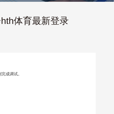
hth体育最新登录
利完成调试。