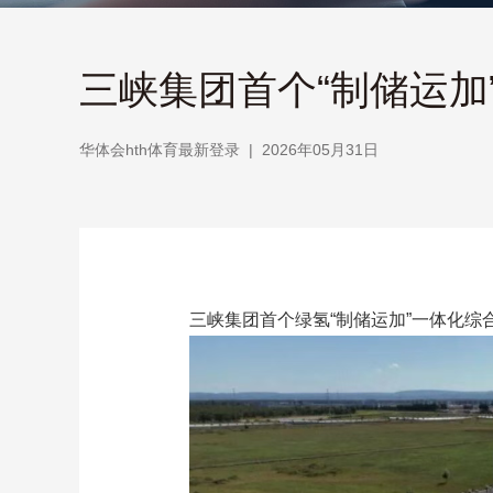
三峡集团首个“制储运加
华体会hth体育最新登录
|
2026年05月31日
三峡集团首个绿氢“制储运加”一体化