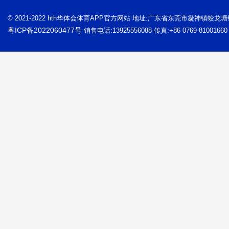
© 2021-2022 hth华体会体育APP官方网站 地址:广东省东莞市凝神镇蛟龙
粤ICP备2022060477号
销售电话:13925556088 传真:+86 0769-81001660