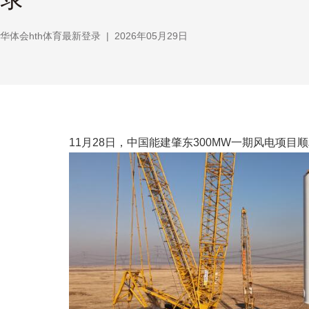
华体会hth体育最新登录
|
2026年05月29日
11月28日，中国能建肇东300MW一期风电项目