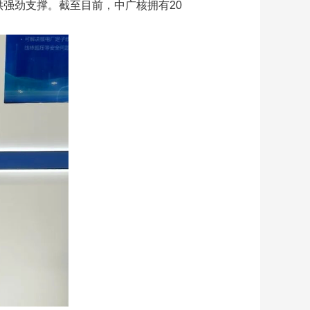
供强劲支撑。截至目前，中广核拥有20