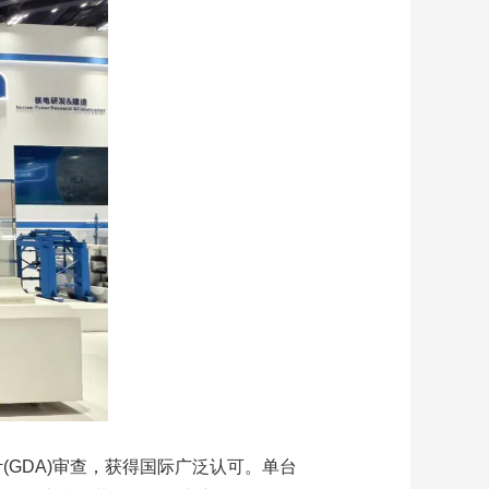
(GDA)审查，获得国际广泛认可。单台