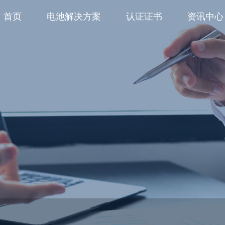
首页
电池解决方案
认证证书
资讯中心