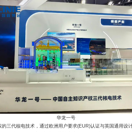
华龙一号
权的三代核电技术，通过欧洲用户要求(EUR)认证与英国通用设计