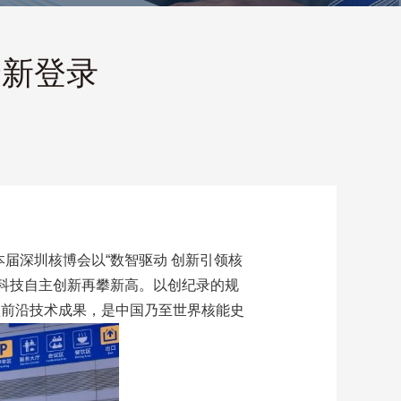
最新登录
本届深圳核博会以“数智驱动 创新引领核
核科技自主创新再攀新高。以创纪录的规
余项前沿技术成果，是中国乃至世界核能史