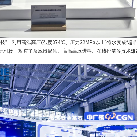
”，利用高温高压(温度374℃、压力22MPa以上)将水变成“
无机物，攻克了反应器腐蚀、高温高压进料、在线排渣等技术难