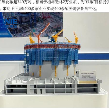
二氧化碳超740万吨，相当于植树造林2万公顷，为“双碳”目标提
)，带动上下游5400多家企业实现400余项关键设备自主化。