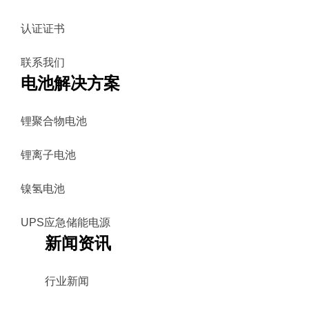
认证证书
联系我们
电池解决方案
锂聚合物电池
锂离子电池
镍氢电池
UPS应急储能电源
新闻资讯
行业新闻