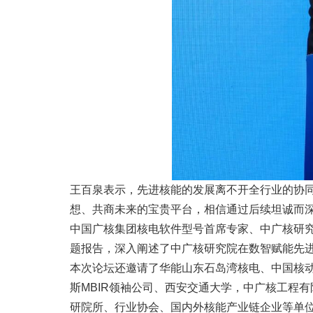
王百泉表示，先进核能的发展离不开全行业的协
想、共商未来的宝贵平台，相信通过后续坦诚而
中国广核集团核电软件型号首席专家、中广核研究
题报告，深入阐述了中广核研究院在数智赋能先
本次论坛还邀请了华能山东石岛湾核电、中国核
斯MBIR领袖公司、西安交通大学，中广核工程
研院所、行业协会、国内外核能产业链企业等单位