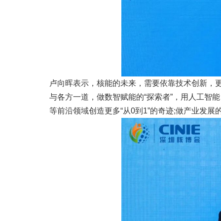
卢向晖表示，核能的未来，需要依靠技术创新，更
与各方一道，做数智赋能的“探索者”，用人工智能
等前沿领域创造更多“从0到1”的奇迹;做产业发