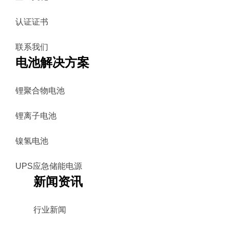
认证证书
联系我们
电池解决方案
锂聚合物电池
锂离子电池
镍氢电池
UPS应急储能电源
新闻资讯
行业新闻