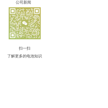
公司新闻
扫一扫
了解更多的电池知识