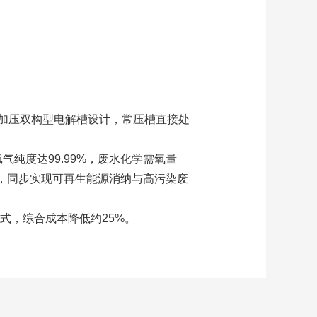
加压双构型电解槽设计，常压槽直接处
纯度达99.99%，废水化学需氧量
料，同步实现可再生能源消纳与高污染废
式，综合成本降低约25%。