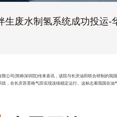
生废水制氢系统成功投运-华
有限公司(简称深圳院)传来喜讯，该院与长庆油田联合研制的我
氢系统，在长庆苏里格气田实现连续稳定运行。这标志着我国在油气