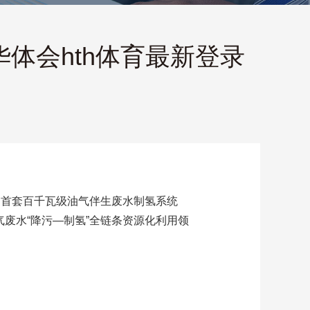
体会hth体育最新登录
国首套百千瓦级油气伴生废水制氢系统
废水“降污—制氢”全链条资源化利用领