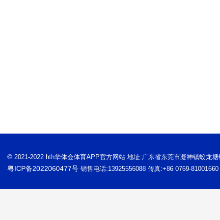
© 2021-2022 hth华体会体育APP官方网站 地址:广东省东莞市凝神镇蛟龙
粤ICP备2022060477号
销售电话:13925556088 传真:+86 0769-81001660