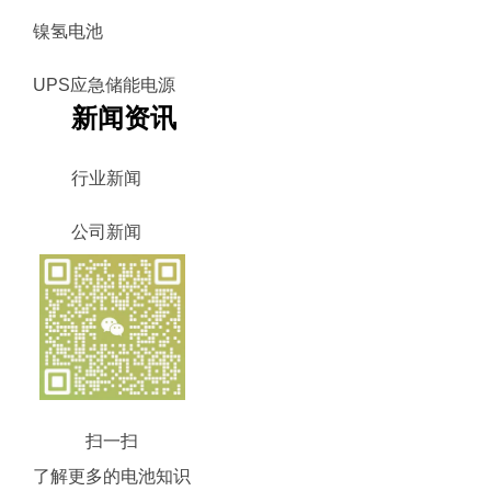
镍氢电池
UPS应急储能电源
新闻资讯
行业新闻
公司新闻
扫一扫
了解更多的电池知识