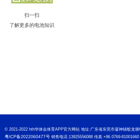
扫一扫
了解更多的电池知识
© 2021-2022 hth华体会体育APP官方网站 地址:广东省东莞市凝神镇蛟龙
粤ICP备2022060477号
销售电话:13925556088 传真:+86 0769-81001660