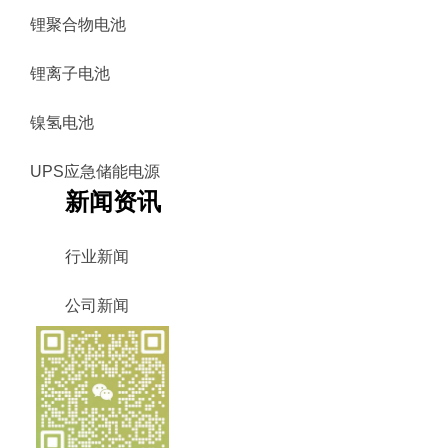
锂聚合物电池
锂离子电池
镍氢电池
UPS应急储能电源
新闻资讯
行业新闻
公司新闻