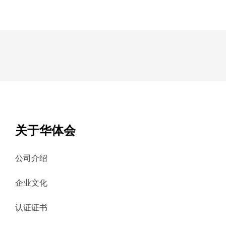
关于华体会
公司介绍
企业文化
认证证书