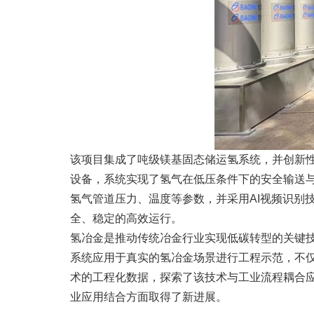
该项目集成了吨级镁基固态储运氢系统，并创新
设备，系统实现了氢气在低压条件下的安全输送
氢气管道压力、温度等参数，并采用AI视频识别
全、稳定的高效运行。
氢冶金是推动传统冶金行业实现低碳转型的关键
系统应用于真实的氢冶金场景进行工程示范，不
术的工程化数据，探索了该技术与工业流程耦合
业应用结合方面取得了新进展。