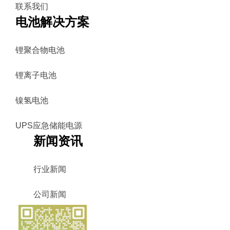
联系我们
电池解决方案
锂聚合物电池
锂离子电池
镍氢电池
UPS应急储能电源
新闻资讯
行业新闻
公司新闻