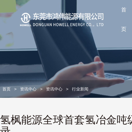
首
页
首页
>
资讯中心
>
资讯中心
>
行业新闻
氢枫能源全球首套氢冶金吨级
录