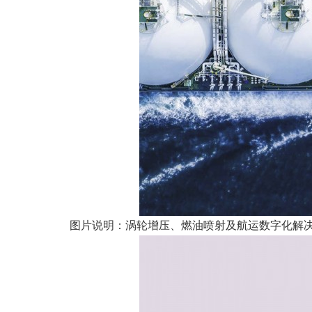
图片说明：涡轮增压、燃油喷射及航运数字化解决