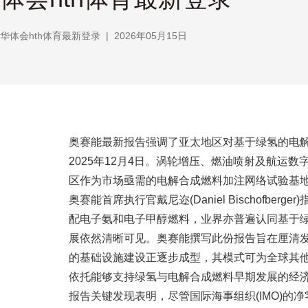
华体会hth体育最新登录
|
2026年05月15日
奥赛能最新报告强调了亚太地区对基于绿氢的电解合
2025年12月4日。涡轮增压、燃油喷射及航
区作为市场亟需的电解合成燃料加注网络试验基
奥赛能首席执行官戴尼迩(Daniel Bischof
配电子氨和电子甲醇燃料，业界亦普遍认同基于
展依然清晰可见。奥赛能撰写此份报告旨在厘清
的基础设施建设正逐步成型，其模式可为全球其他
依托能够支持绿氢与电解合成燃料早期发展的经
报告关键发现表明，尽管国际海事组织(IMO)