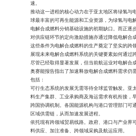
速。
推动这一进程的核心动力在于亚太地区将绿氢与
球最丰富的可再生能源和工业资源，为绿氢与电解
电解合成燃料分销基础设施的初期缺口。而正逐
对供应链环节的定向激励措施亦通过降低电解合
这些条件为电解合成燃料的生产奠定了坚实的跨
展现未来电解合成燃料系统的关键要素如何通过
尽管已经取得显著发展，但当前航运业对电解合
奥赛能报告指出了加速释放电解合成燃料需求仍
包括：
可行生态系统的发展无需等待全球监管触发。亚
料生产集群、工业承购商及海运需求有机衔接，
跨国协调机制。各国能源机构与港口管理部门可
区域供需链，从而加速发展进程。
依托现有跨领域贸易线路。政府、港口与产业界
料供应、加注准备、跨领域采购及航运应用。