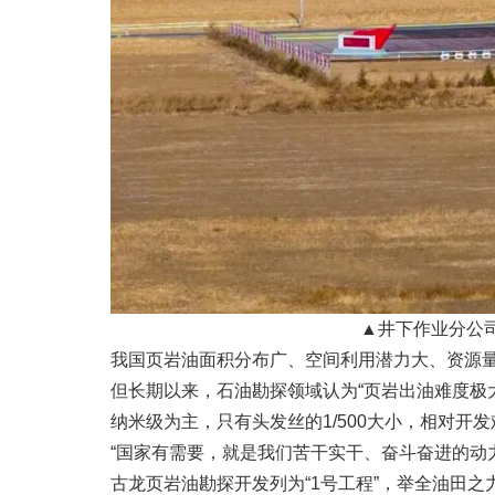
▲井下作业分公
我国页岩油面积分布广、空间利用潜力大、资源
但长期以来，石油勘探领域认为“页岩出油难度极
纳米级为主，只有头发丝的1/500大小，相对开
“国家有需要，就是我们苦干实干、奋斗奋进的动
古龙页岩油勘探开发列为“1号工程”，举全油田之力