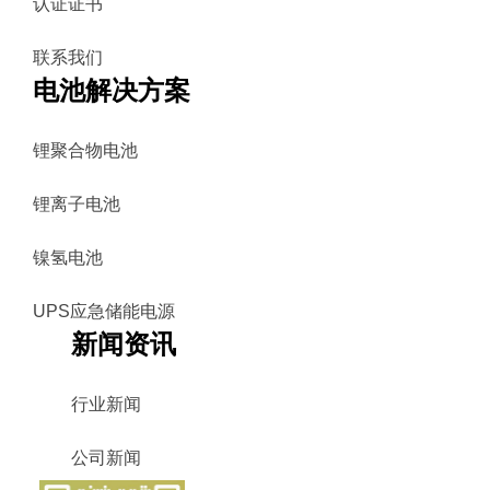
认证证书
联系我们
电池解决方案
锂聚合物电池
锂离子电池
镍氢电池
UPS应急储能电源
新闻资讯
行业新闻
公司新闻