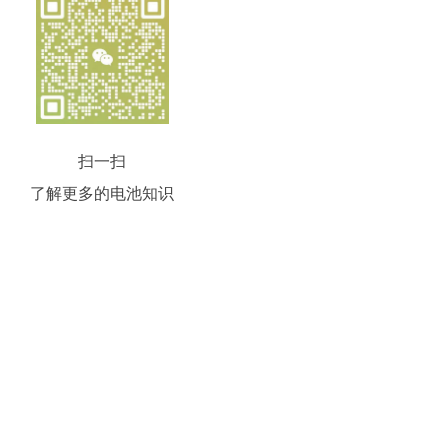
扫一扫
了解更多的电池知识