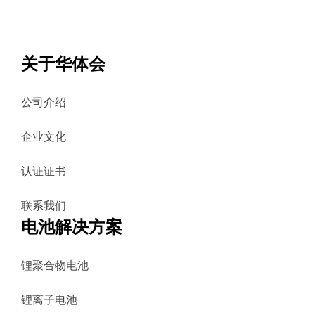
关于华体会
公司介绍
企业文化
认证证书
联系我们
电池解决方案
锂聚合物电池
锂离子电池