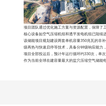
项目团队通过优化施工方案与资源配置，保障了
核心设备如空气压缩机组和透平发电机组已陆续
该储能项目规划建设两套单机容量350兆瓦的非
级再热与快速启停等技术，具备分钟级响应能力
项目全部投运后，预计年运行循环约330次，单次
作为当前全球在建容量最大的盐穴压缩空气储能