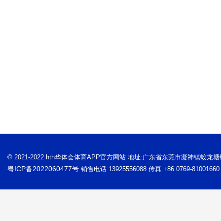
© 2021-2022 hth华体会体育APP官方网站 地址:广东省东莞市凝神镇蛟龙
粤ICP备2022060477号
销售电话:13925556088 传真:+86 0769-81001660