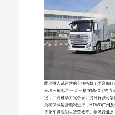
此次投入试运营的车辆搭载了两台由HT
应珠三角地区“一天一趟”的高强度物
况，并通过动力冗余设计提升行驶可靠
为确保试运营顺利进行，HTWO广州
优化车辆性能与运营效率。物流行业是