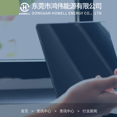
首页
>
资讯中心
>
资讯中心
>
行业新闻