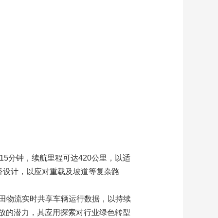
15分钟，续航里程可达420公里，以适
桥设计，以应对重载及坡道等复杂路
大田物流实时共享车辆运行数据，以持续
放的潜力，其应用探索对行业绿色转型