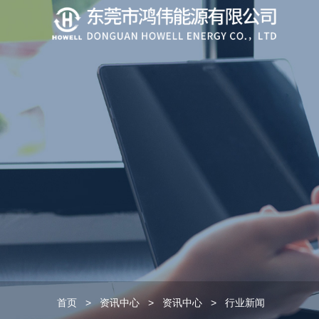
首页
>
资讯中心
>
资讯中心
>
行业新闻