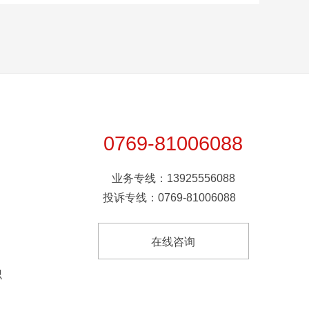
0769-81006088
业务专线：13925556088
投诉专线：0769-81006088
在线咨询
识