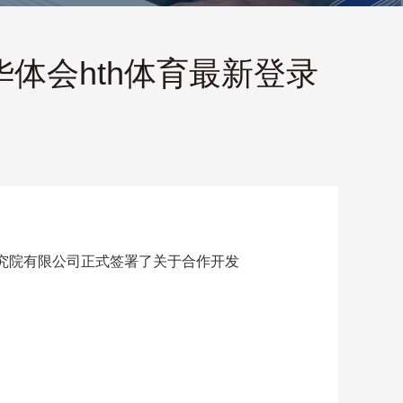
体会hth体育最新登录
研究院有限公司正式签署了关于合作开发