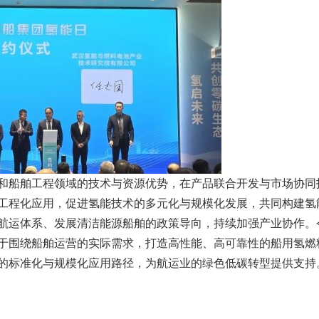
和船舶工程领域的技术与资源优势，在产品联合开发与市场协同
工程化应用，促进氢能技术的多元化与规模化发展，共同构建氢
航运体系、发展清洁能源船舶的政策导向，持续加强产业协作。
于围绕船舶运营的实际需求，打造高性能、高可靠性的船用氢燃
的标准化与规模化应用路径，为航运业的绿色低碳转型提供支持