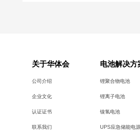
关于华体会
电池解决方
公司介绍
锂聚合物电池
企业文化
锂离子电池
认证证书
镍氢电池
联系我们
UPS应急储能电