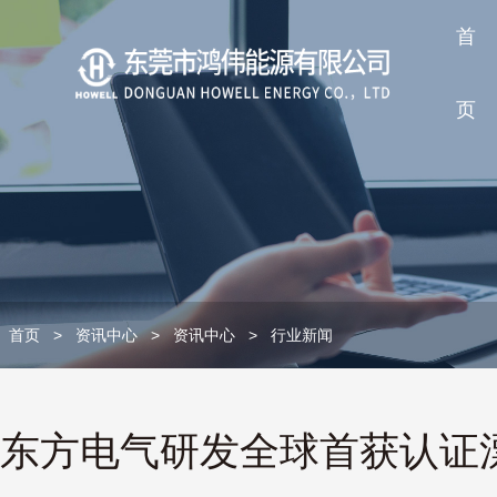
首
页
首页
>
资讯中心
>
资讯中心
>
行业新闻
东方电气研发全球首获认证漂