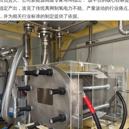
目负责人、公司新能源高级专家马坤指出：“该平台的核心目标
稳定产出，攻克了传统离网制氢电力不稳、产量波动的行业痛点。
，并为相关行业标准的制定提供了依据。