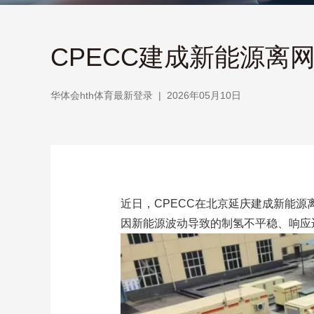
CPECC建成新能源离
华体会hth体育最新登录
|
2026年05月10日
近日，CPECC在北京延庆建成新能源
因新能源波动导致的制氢不平稳、响应