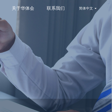
关于华体会
联系我们
简体中文