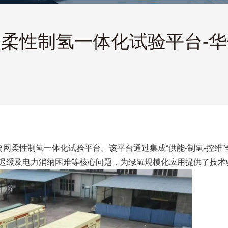
网柔性制氢一体化试验平台-华
离网柔性制氢一体化试验平台。该平台通过集成“供能-制氢-控维
迟缓及电力消纳困难等核心问题，为绿氢规模化应用提供了技术