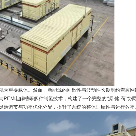
视为重要载体。然而，新能源的间歇性与波动性长期制约着离网
PEM电解槽等多种制氢技术，构建了一个完整的“源-储-荷”
灵活调节与功率优化分配，提升了系统的整体适应性与运行效率