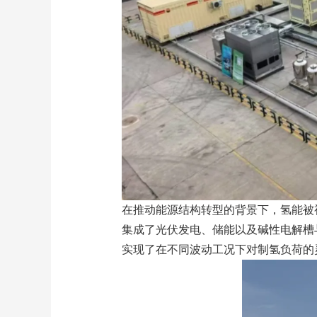
在推动能源结构转型的背景下，氢能被
集成了光伏发电、储能以及碱性电解槽与
实现了在不同波动工况下对制氢负荷的