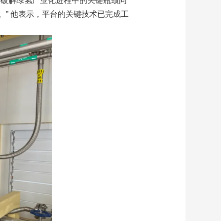
是破解绿氢产业化进程中的关键瓶颈问
” 他表示，平台的关键技术已完成工