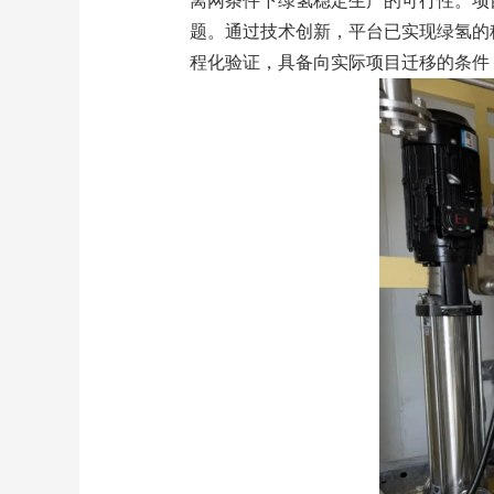
离网条件下绿氢稳定生产的可行性。项
题。通过技术创新，平台已实现绿氢的
程化验证，具备向实际项目迁移的条件