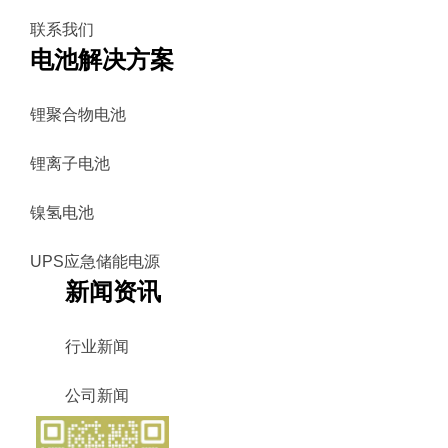
联系我们
电池解决方案
锂聚合物电池
锂离子电池
镍氢电池
UPS应急储能电源
新闻资讯
行业新闻
公司新闻