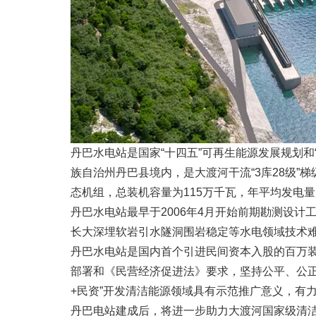
丹巴水电站是国家“十四五”可再生能源发展规划和
族自治州丹巴县境内，是大渡河干流“3库28级”梯
态机组，总装机容量为115万千瓦，年平均发电量超
丹巴水电站最早于2006年4月开始前期勘测设
长大深埋软岩引水隧洞围岩稳定等水电领域技术
丹巴水电站是国内首个引进民间资本入股的百万
部署和《民营经济促进法》要求，坚持公平、公
+民资”开发清洁能源领域具有示范推广意义，有
丹巴电站建成后，将进一步助力大渡河国家级清洁