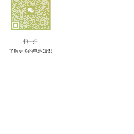
扫一扫
了解更多的电池知识