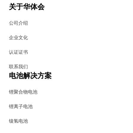
关于华体会
公司介绍
企业文化
认证证书
联系我们
电池解决方案
锂聚合物电池
锂离子电池
镍氢电池