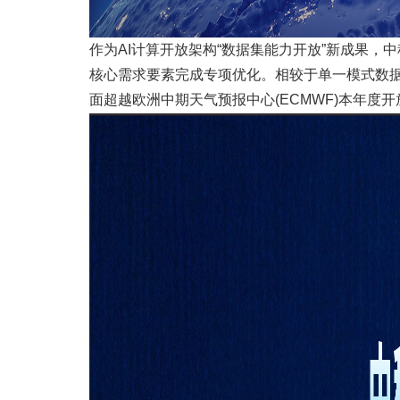
作为AI计算开放架构“数据集能力开放”新成果
核心需求要素完成专项优化。相较于单一模式数据
面超越欧洲中期天气预报中心(ECMWF)本年