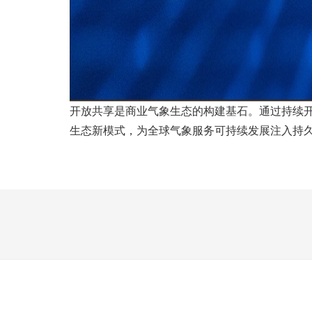
开放共享是商业气象生态的构建基石。通过持续开放
生态新模式，为全球气象服务可持续发展注入持