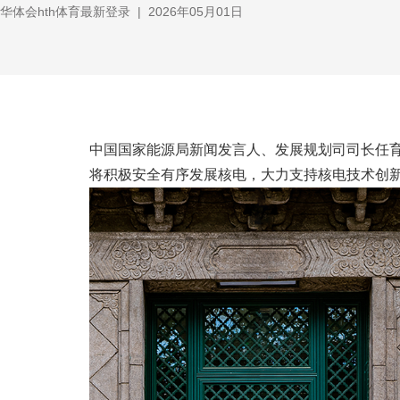
华体会hth体育最新登录
|
2026年05月01日
中国国家能源局新闻发言人、发展规划司司长任育
将积极安全有序发展核电，大力支持核电技术创