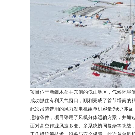
项目位于新疆木垒县东侧的低山地区，气候环境
成功抓住有利天气窗口，顺利完成了首节塔筒的
此次吊装选用的风力发电机组单机容量为6.7兆
运输条件，项目采用了风机分体运输方案，并通
面对高空作业风速多变、多系统协同复杂等挑战
工作组统筹技术、设备与安全保障。此次首台风