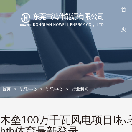
首
页
首页
>
资讯中心
>
资讯中心
>
行业新闻
木垒100万千瓦风电项目I
hth体育最新登录