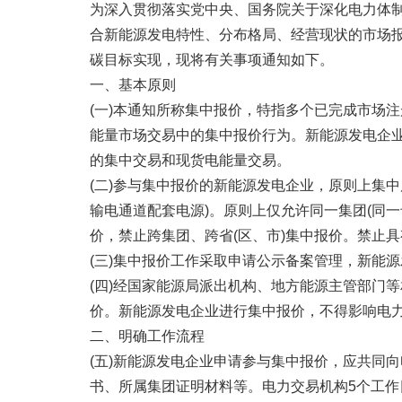
为深入贯彻落实党中央、国务院关于深化电力体
合新能源发电特性、分布格局、经营现状的市场
碳目标实现，现将有关事项通知如下。
一、基本原则
(一)本通知所称集中报价，特指多个已完成市场注
能量市场交易中的集中报价行为。新能源发电企
的集中交易和现货电能量交易。
(二)参与集中报价的新能源发电企业，原则上集
输电通道配套电源)。原则上仅允许同一集团(同
价，禁止跨集团、跨省(区、市)集中报价。禁止
(三)集中报价工作采取申请公示备案管理，新能
(四)经国家能源局派出机构、地方能源主管部门
价。新能源发电企业进行集中报价，不得影响电
二、明确工作流程
(五)新能源发电企业申请参与集中报价，应共同
书、所属集团证明材料等。电力交易机构5个工作