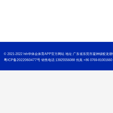
© 2021-2022 hth华体会体育APP官方网站 地址:广东省东莞市凝神镇蛟龙
粤ICP备2022060477号
销售电话:13925556088 传真:+86 0769-81001660