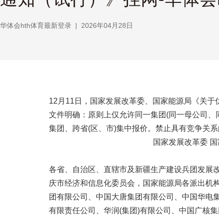
华体会hth体育最新登录
|
2026年04月28日
12月11日，国家发展改革委、国家能源局《关于
文件明确：原则上仅允许同一集团(同一母公司、
集团、跨省(区、市)集中报价。禁止具有竞争关
国家发展改革委 
各省、自治区、直辖市及新疆生产建设兵团发展改
庆市经济和信息化委员会，国家能源局各派出机
团有限公司、中国大唐集团有限公司、中国华电
有限责任公司、华润(集团)有限公司、中国广核