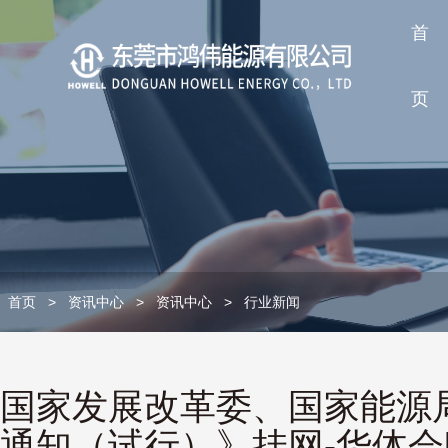
首
页
首页
>
资讯中心
>
资讯中心
>
行业新闻
国家发展改革委、国家能源
通知（试行）》挂网-华体会