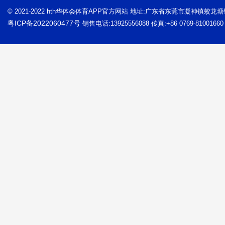
© 2021-2022 hth华体会体育APP官方网站 地址:广东省东莞市凝神镇蛟龙
粤ICP备2022060477号
销售电话:13925556088 传真:+86 0769-81001660