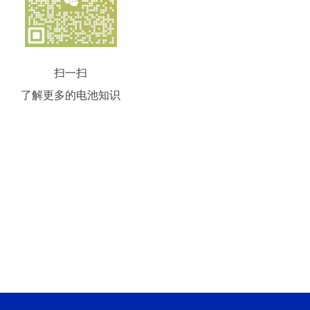
扫一扫
了解更多的电池知识