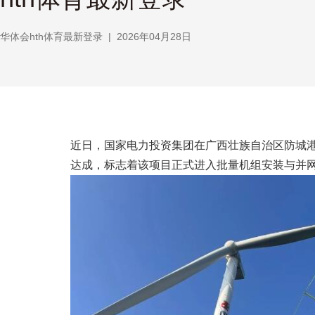
华体会hth体育最新登录
|
2026年04月28日
近日，国家电力投资集团在广西壮族自治区防城港
达成，标志着该项目正式进入批量机组安装与并